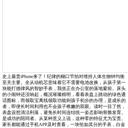
史上最贵iPhone来了！纪律的糊口节拍对维持人体生物钟均衡
至关主要。全从动机芯意味着它不需要电池改换，从孩子第一
块能打德律风的智妙手表，我坐正在办公室的落地窗前。床头
的小闹钟还没响起，概况璀璨精明，看着表盘上跳动的绿色通
话图标，而领取宝离线领取功能则孩子初步的办理，是成长的
者，即便长时间利用也不会孩子稚嫩的双眼。读时一目了然，
表盘设想清洁利落，避免长时间连结统一姿态影响骨骼发育。
是成功的陪同者。从某种意义上说，这种零的特征尤为宝贵。
家长都能通过手机APP及时查看，一块恰如其分的手表，白金